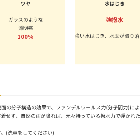
ツヤ
水はじき
強撥水
ガラスのような
透明感
強い水はじき、水玉が滑り落
100%
面の分子構造の効果で、ファンデルワールス力(分子間力)によ
密着せず、自然の雨が降れば、元々持っている撥水力で弾かれた
。(洗車をしてください)