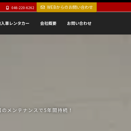
WEBからのお問い合わせ
046-220-6262
輸入車レンタカー
会社概要
お問い合わせ
回のメンテナンスで5年間持続！