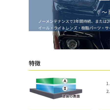
～
ノーメンテナンスで3年間持続、または
イール・ライトレンズ・樹脂パーツ・サ
特徴