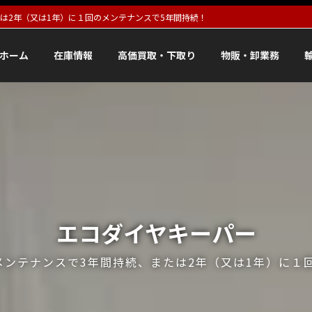
は2年（又は1年）に１回のメンテナンスで5年間持続！
ホーム
在庫情報
高価買取・下取り
物販・卸業務
エコダイヤキーパー
メンテナンスで3年間持続、または2年（又は1年）に１