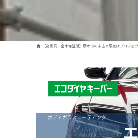
【高品質・全車保証付】厚木市の中古車販売はプロジェ
ボディガラスコーティング