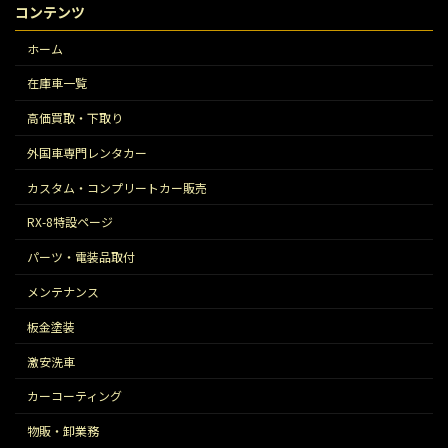
コンテンツ
ホーム
在庫車一覧
高価買取・下取り
外国車専門レンタカー
カスタム・コンプリートカー販売
RX-8特設ページ
パーツ・電装品取付
メンテナンス
板金塗装
激安洗車
カーコーティング
物販・卸業務