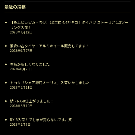
最近の投稿
【極上ピカピカ・希少】13年式 4.4万キロ！ダイハツ ストーリア 1.3ツー
リング入荷！
2026年7月12日
激安中古タイヤ・アルミホイール販売してます！
2023年9月27日
看板が新しくなりました
2023年8月20日
トヨタ「シャア専用オーリス」入荷いたしました
2023年6月11日
続・RX-8仕上がりました！
2023年5月10日
RX-8入荷！でもまだ売らないです。笑
2023年5月7日