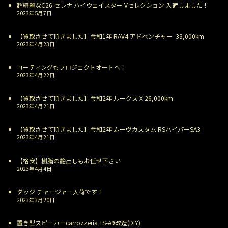
超綺麗なC26 セレナ ハイウェイスター Vセレクション 入荷しました！
2023年5月7日
【買取させて頂きました】令和1年 RAV4 アドベンチャー 33,000km
2023年4月23日
コーティングもプロジェクトオートへ！
2023年4月22日
【買取させて頂きました】令和2年 ルークス X 26,000km
2023年4月21日
【買取させて頂きました】令和2年 ムーヴカスタム RSハイパーSA3
2023年4月21日
【格安】樹脂の艶出しもお任せ下さい
2023年4月4日
ダッジ チャージャー入荷です！
2023年3月20日
置き型スピーカーcarrozzeria TS-A9改造(DIY)